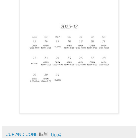
CUP AND CONE
時刻:
15:50