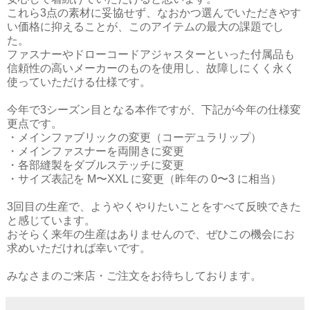
これら3点の素材に妥協せず、なおかつ選んでいただきやす
い価格に抑えることが、このアイテムの最大の課題でし
た。
ファスナーやドローコードアジャスターといった付属品も
信頼性の高いメーカーのものを使用し、故障しにくく永く
使っていただける仕様です。
今年で3シーズン目となる本作ですが、下記が今年の仕様変
更点です。
・メインファブリックの変更（コーデュラリップ）
・メインファスナーを両開きに変更
・各部縫製をダブルステッチに変更
・サイズ表記を M〜XXL に変更（昨年の 0〜3 に相当）
3回目の生産で、ようやくやりたいことをすべて反映できた
と感じています。
おそらく来年の生産はありませんので、ぜひこの機会にお
求めいただければ幸いです。
みなさまのご来店・ご注文をお待ちしております。