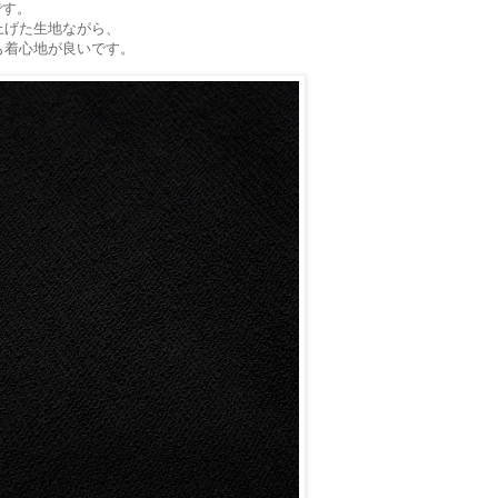
です。
上げた生地ながら、
も着心地が良いです。