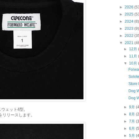
►
2026
(5
►
2025
(5
►
2024
(8)
►
2023
(9)
►
2022
(3
▼
2021
(4
►
12月
►
11月
▼
10月
Forwa
Solot
Store 
Dog Wa
Dog W
►
9月
(
ウェット4型。
►
8月
(
kをリリースします。
►
7月
(
►
6月
(
►
5月
(