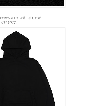
のでめちゃくちゃ迷いましたが、
さが好きです。