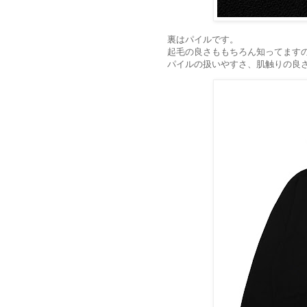
裏はパイルです。
起毛の良さももちろん知ってます
パイルの扱いやすさ、肌触りの良