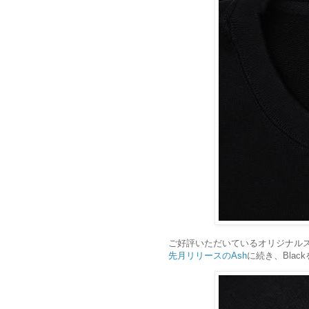
ご好評いただいているオリジナルス
先月リリースのAsh
に続き、Blac