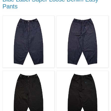
Pants