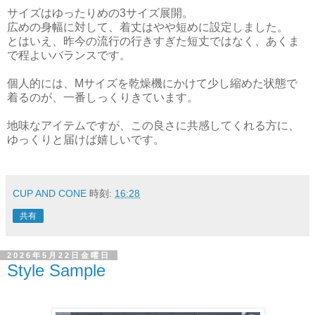
サイズはゆったりめの3サイズ展開。
広めの身幅に対して、着丈はやや短めに設定しました。
とはいえ、昨今の流行の行きすぎた短丈ではなく、あくま
で程よいバランスです。
個人的には、Mサイズを乾燥機にかけて少し縮めた状態で
着るのが、一番しっくりきています。
地味なアイテムですが、この良さに共感してくれる方に、
ゆっくりと届けば嬉しいです。
CUP AND CONE
時刻:
16:28
共有
2026年5月22日金曜日
Style Sample