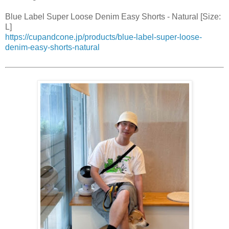
Blue Label Super Loose Denim Easy Shorts - Natural [Size:
L]
https://cupandcone.jp/products/blue-label-super-loose-
denim-easy-shorts-natural