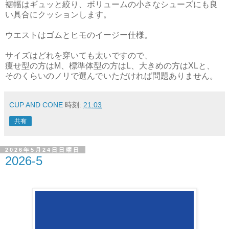
裾幅はギュッと絞り、ボリュームの小さなシューズにも良
い具合にクッションします。
ウエストはゴムとヒモのイージー仕様。
サイズはどれを穿いても太いですので、
痩せ型の方はM、標準体型の方はL、大きめの方はXLと、
そのくらいのノリで選んでいただければ問題ありません。
CUP AND CONE
時刻:
21:03
共有
2026年5月24日日曜日
2026-5