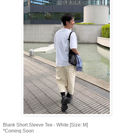
Blank Short Sleeve Tee - White [Size: M]
*Coming Soon