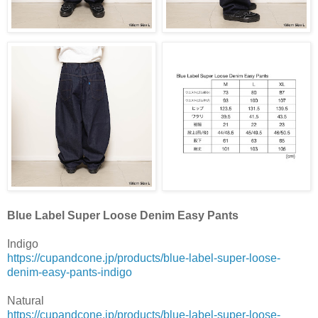
Blue Label Super Loose Denim Easy Pants
Indigo
https://cupandcone.jp/products/blue-label-super-loose-
denim-easy-pants-indigo
Natural
https://cupandcone.jp/products/blue-label-super-loose-