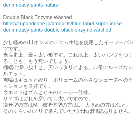
denim-easy-pants-natural
Double Black Enzyme Washed
https://cupandcone.jp/products/blue-label-super-loose-
denim-easy-pants-double-black-enzyme-washed
少し軽めの11オンスのデニム生地を使用したイージーパン
ツです。
当店史上、最も太い形です。これ以上、太いパンツをつく
ることも、もう無いでしょう。
極端に深い股上と、広いワタリによる、非常にルーズなシ
ルエット。
裾幅はギュッと絞り、ボリュームの小さなシューズへのク
ッションも良好です。
ウエストはゴムとヒモのイージー仕様。
サイズはどれを穿いても太いですので、
痩せ型の方はM、標準体型の方はL、大きめの方はXLと、
そのくらいのノリで選んでいただければ問題ありません。