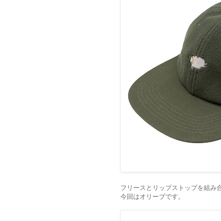
フリースとリップストップを組み
今回はオリーブです。