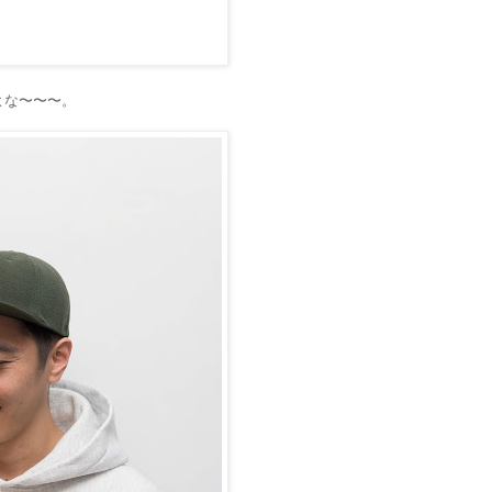
よな〜〜〜。