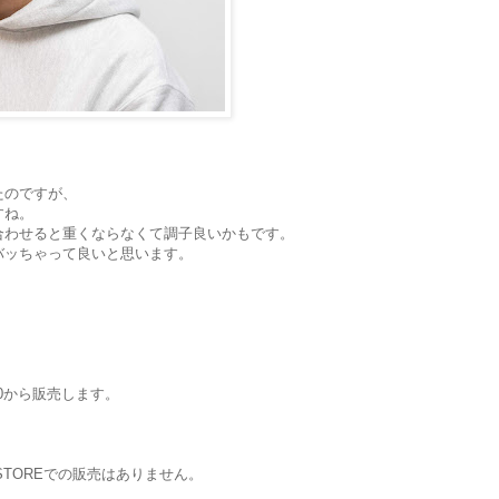
たのですが、
すね。
合わせると重くならなくて調子良いかもです。
バッちゃって良いと思います。
9:00から販売します。
STOREでの販売はありません。