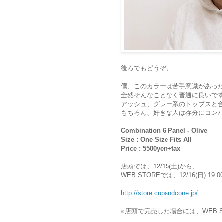
後ろでもどうぞ。
僕、このカラーは苦手意識があっ
全然そんなことなく普通に良いで
アッシュ、グレー系のトップスと
もちろん、好きな人は存分にコン
Combination 6 Panel - Olive
Size : One Size Fits All
Price : 5500yen+tax
店頭では、12/15(土)から、
WEB STOREでは、12/16(日) 1
http://store.cupandcone.jp/
※店頭で完売した場合には、WEB 