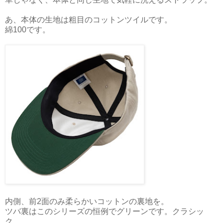
あ、本体の生地は粗目のコットンツイルです。
綿100です。
内側、前2面のみ柔らかいコットンの裏地を。
ツバ裏はこのシリーズの恒例でグリーンです。クラシッ
ク。