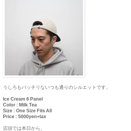
うしろもバッチリないつも通りのシルエットです。
Ice Cream 6 Panel
Color : Milk Tea
Size : One Size Fits All
Price : 5000yen+tax
店頭では本日から。