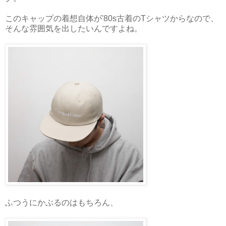
このキャップの着想自体が'80s古着のTシャツからなので、
そんな雰囲気を出したいんですよね。
ふつうにかぶるのはもちろん、