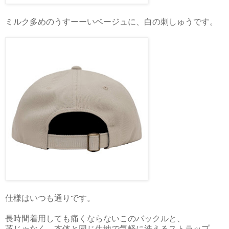
ミルク多めのうすーーいベージュに、白の刺しゅうです。
仕様はいつも通りです。
長時間着用しても痛くならないこのバックルと、
革じゃなく、本体と同じ生地で気軽に洗えるストラップ。