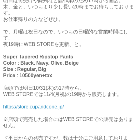
明日は荷受けや陳列など諸作業のため17時から開店。
木、金と、いつもより少し長い20時までお待ちしておりま
す。
お仕事帰りの方などぜひ。
で、月曜は祝日なので、いつもの日曜的な営業時間にし
て、
夜19時にWEB STOREを更新、と。
Super Tapered Ripstop Pants
Color : Black, Navy, Olive, Beige
Size : Regular, Big
Price : 10500yen+tax
店頭では明日10/31(木)の17時から、
WEB STOREでは11/4(月祝)の19時から販売します。
https://store.cupandcone.jp/
※店頭で完売した場合にはWEB STOREでの販売はありま
せん。
ド平日からの発売ですが、数は十分にご用意しておりま