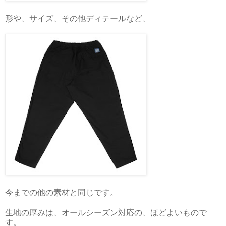
形や、サイズ、その他ディテールなど、
今までの他の素材と同じです。
生地の厚みは、オールシーズン対応の、ほどよいもので
す。