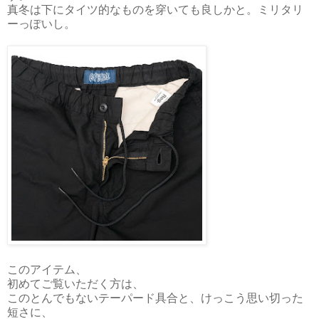
真冬は下にタイツ的なものを穿いても良しかと。ミリタリ
ーっぽいし。
このアイテム、
初めてご覧いただく方は、
このとんでもないテーパード具合と、けっこう思い切った
短さに、