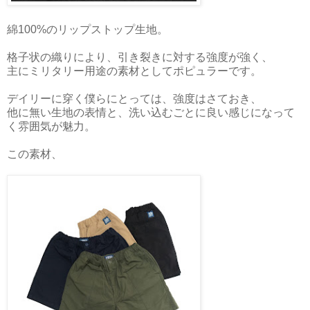
綿100%のリップストップ生地。
格子状の織りにより、引き裂きに対する強度が強く、
主にミリタリー用途の素材としてポピュラーです。
デイリーに穿く僕らにとっては、強度はさておき、
他に無い生地の表情と、洗い込むごとに良い感じになって
く雰囲気が魅力。
この素材、