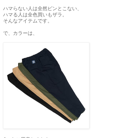
ハマらない人は全然ピンとこない、
ハマる人は全色買いもザラ。
そんなアイテムです。
で、カラーは、