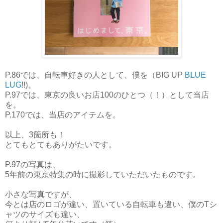
P.86では、自転車好きの人として、僕を（BIG UP
BLUE
LUG
!!)。
P.97では、東京の良いお店100のひとつ（！）として当店
を。
P.170では、当店のアイテムを。
以上、3箇所も！
とてもとてもありがたいです。
P.97の写真は、
5年前の東京特集の時に撮影していただいたものです。
小さな写真ですが、
今とは店のロゴが違い、置いている自転車も違い、僕のTシ
ャツのサイズも違い、