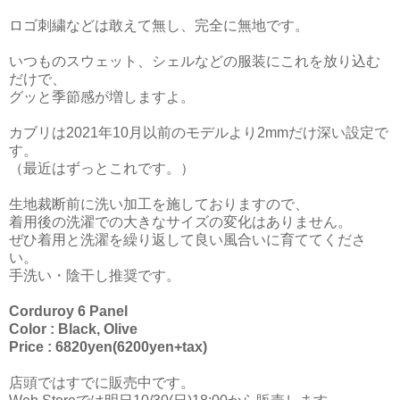
ロゴ刺繍などは敢えて無し、完全に無地です。
いつものスウェット、シェルなどの服装にこれを放り込む
だけで、
グッと季節感が増しますよ。
カブリは2021年10月以前のモデルより2mmだけ深い設定で
す。
（最近はずっとこれです。）
生地裁断前に洗い加工を施しておりますので、
着用後の洗濯での大きなサイズの変化はありません。
ぜひ着用と洗濯を繰り返して良い風合いに育ててくださ
い。
手洗い・陰干し推奨です。
Corduroy 6 Panel
Color : Black, Olive
Price : 6820yen(6200yen+tax)
店頭ではすでに販売中です。