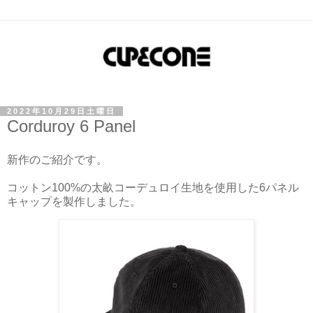
2022年10月29日土曜日
Corduroy 6 Panel
新作のご紹介です。
コットン100%の太畝コーデュロイ生地を使用した6パネル
キャップを製作しました。