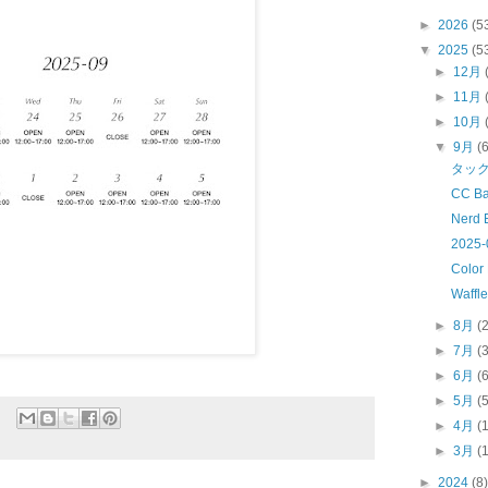
►
2026
(5
▼
2025
(5
►
12月
►
11月
►
10月
▼
9月
(
タッ
CC Ba
Nerd 
2025-
Color
Waffl
►
8月
(
►
7月
(
►
6月
(
►
5月
(
►
4月
(
►
3月
(
►
2024
(8)