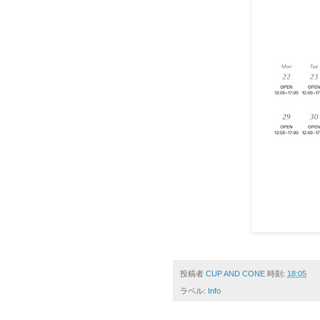
投稿者
CUP AND CONE
時刻:
18:05
ラベル:
Info